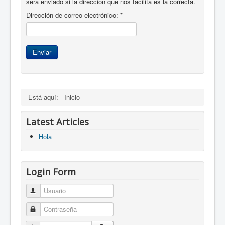
será enviado si la dirección que nos facilita es la correcta.
Dirección de correo electrónico:
*
Enviar
Está aquí:
Inicio
Latest Articles
Hola
Login Form
Usuario
Contraseña