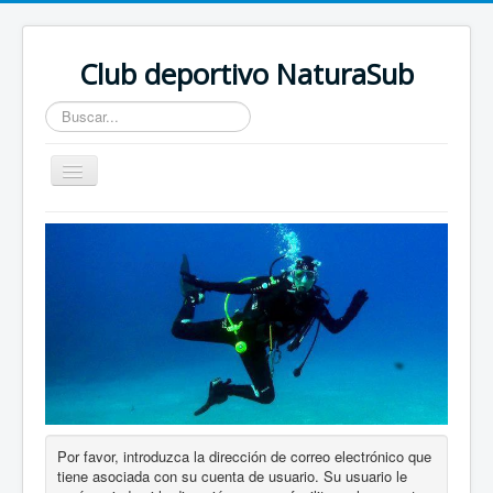
Club deportivo NaturaSub
Buscar...
Toggle
Navigation
Inicio
Por favor, introduzca la dirección de correo electrónico que
tiene asociada con su cuenta de usuario. Su usuario le