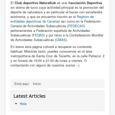
El
Club deportivo NaturaSub
es una A
sociación Deportiva
sin ánimo de lucro cuya actividad principal es la promoción del
deporte de naturaleza y en particular el buceo con escafandra
autónoma, y que se encuentra inscrito en el
Registro de
entidades deportivas de Canarias
así como en la Federación
Canaria de Actividades Subacuáticas (
FEDECAS
)
pertenecientes a Federación española de Actividades
Subacuáticas (
FEDAS
) y por tanto a la Confederación Mundial
de Actividades Subacuáticas (
CMAS
).
En breve esta página volverá a recuperar su contenido
habitual. Mientras tanto, puedes conocernos en el área
metropolitana de Santa Cruz de Tenerife, en la calle Petiazul, 2
y en horario de 19:00 a 21:00 de lunes a viernes. O
contactando con alguno de nuestros socios :-)
Está aquí:
Inicio
Latest Articles
Hola