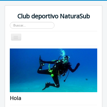
Club deportivo NaturaSub
Buscar...
Toggle
Navigation
Inicio
Hola